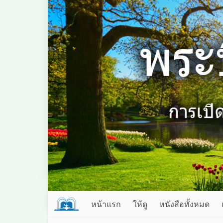
หน้าแรก
ให้ดู
หนังสือทั้งหมด