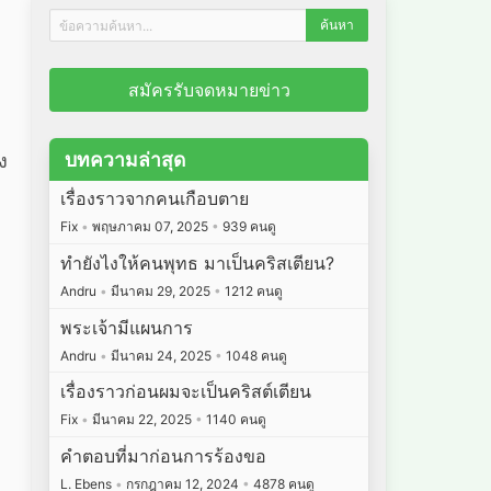
สมัครรับจดหมายข่าว
บทความล่าสุด
ง
เรื่องราวจากคนเกือบตาย
Fix
•
พฤษภาคม 07, 2025
•
939 คนดู
ทำยังไงให้คนพุทธ มาเป็นคริสเตียน?
Andru
•
มีนาคม 29, 2025
•
1212 คนดู
พระเจ้ามีแผนการ
Andru
•
มีนาคม 24, 2025
•
1048 คนดู
เรื่องราวก่อนผมจะเป็นคริสต์เตียน
Fix
•
มีนาคม 22, 2025
•
1140 คนดู
คำตอบที่มาก่อนการร้องขอ
L. Ebens
•
กรกฎาคม 12, 2024
•
4878 คนดู