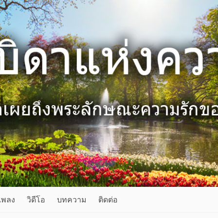
เพลง
วิดีโอ
บทความ
ติดต่อ