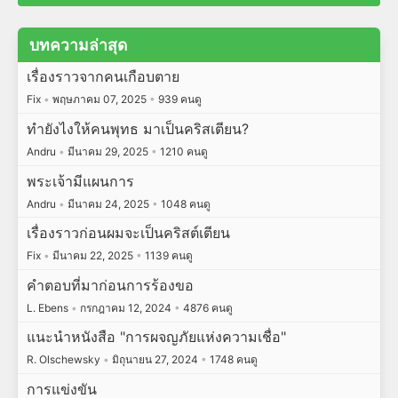
บทความล่าสุด
เรื่องราวจากคนเกือบตาย
Fix
•
พฤษภาคม 07, 2025
•
939 คนดู
ทำยังไงให้คนพุทธ มาเป็นคริสเตียน?
Andru
•
มีนาคม 29, 2025
•
1210 คนดู
พระเจ้ามีแผนการ
Andru
•
มีนาคม 24, 2025
•
1048 คนดู
เรื่องราวก่อนผมจะเป็นคริสต์เตียน
Fix
•
มีนาคม 22, 2025
•
1139 คนดู
คำตอบที่มาก่อนการร้องขอ
L. Ebens
•
กรกฎาคม 12, 2024
•
4876 คนดู
แนะนำหนังสือ "การผจญภัยแห่งความเชื่อ"
R. Olschewsky
•
มิถุนายน 27, 2024
•
1748 คนดู
การแข่งขัน