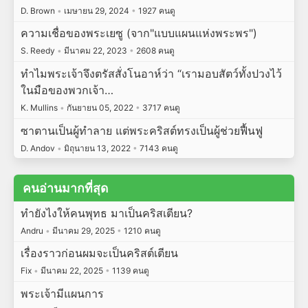
D. Brown
•
เมษายน 29, 2024
•
1927 คนดู
ความเชื่อของพระเยซู (จาก"แบบแผนแห่งพระพร")
S. Reedy
•
มีนาคม 22, 2023
•
2608 คนดู
ทำไมพระเจ้าจึงตรัสสั่งโนอาห์ว่า “เรามอบสัตว์ทั้งปวงไว้
ในมือของพวกเจ้า…
K. Mullins
•
กันยายน 05, 2022
•
3717 คนดู
ซาตานเป็นผู้ทำลาย แต่พระคริสต์ทรงเป็นผู้ช่วยฟื้นฟู
D. Andov
•
มิถุนายน 13, 2022
•
7143 คนดู
คนอ่านมากที่สุด
ทำยังไงให้คนพุทธ มาเป็นคริสเตียน?
Andru
•
มีนาคม 29, 2025
•
1210 คนดู
เรื่องราวก่อนผมจะเป็นคริสต์เตียน
Fix
•
มีนาคม 22, 2025
•
1139 คนดู
พระเจ้ามีแผนการ