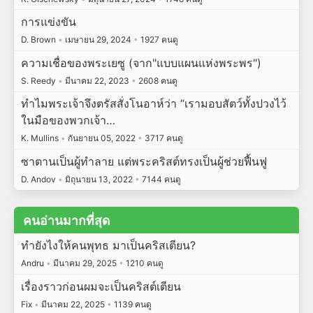
การแข่งขัน
D. Brown
•
เมษายน 29, 2024
•
1927 คนดู
ความเชื่อของพระเยซู (จาก"แบบแผนแห่งพระพร")
S. Reedy
•
มีนาคม 22, 2023
•
2608 คนดู
ทำไมพระเจ้าจึงตรัสสั่งโนอาห์ว่า “เรามอบสัตว์ทั้งปวงไว้
ในมือของพวกเจ้า…
K. Mullins
•
กันยายน 05, 2022
•
3717 คนดู
ซาตานเป็นผู้ทำลาย แต่พระคริสต์ทรงเป็นผู้ช่วยฟื้นฟู
D. Andov
•
มิถุนายน 13, 2022
•
7144 คนดู
คนอ่านมากที่สุด
ทำยังไงให้คนพุทธ มาเป็นคริสเตียน?
Andru
•
มีนาคม 29, 2025
•
1210 คนดู
เรื่องราวก่อนผมจะเป็นคริสต์เตียน
Fix
•
มีนาคม 22, 2025
•
1139 คนดู