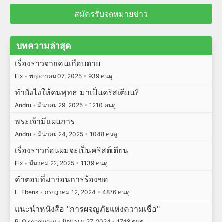
สมัครรับจดหมายข่าว
บทความล่าสุด
เรื่องราวจากคนเกือบตาย
Fix
•
พฤษภาคม 07, 2025
•
939 คนดู
ทำยังไงให้คนพุทธ มาเป็นคริสเตียน?
Andru
•
มีนาคม 29, 2025
•
1210 คนดู
พระเจ้ามีแผนการ
Andru
•
มีนาคม 24, 2025
•
1048 คนดู
เรื่องราวก่อนผมจะเป็นคริสต์เตียน
Fix
•
มีนาคม 22, 2025
•
1139 คนดู
คำตอบที่มาก่อนการร้องขอ
L. Ebens
•
กรกฎาคม 12, 2024
•
4876 คนดู
แนะนำหนังสือ "การผจญภัยแห่งความเชื่อ"
R. Olschewsky
•
มิถุนายน 27, 2024
•
1748 คนดู