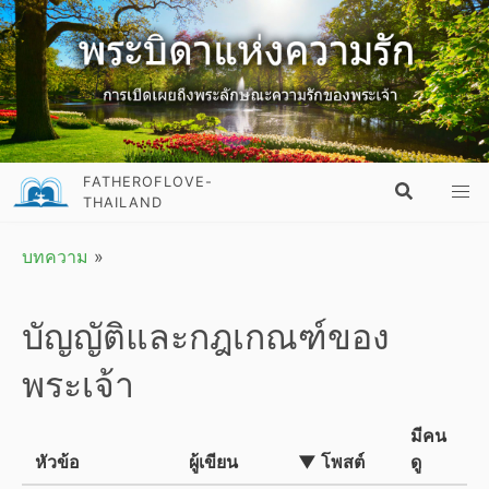
FATHEROFLOVE-
THAILAND
บทความ
»
บัญญัติและกฎเกณฑ์ของ
พระเจ้า
มีคน
หัวข้อ
ผู้เขียน
▼ โพสต์
ดู