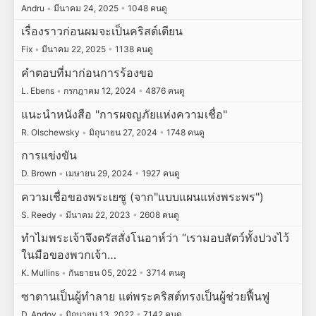
Andru
•
มีนาคม 24, 2025
•
1048 คนดู
เรื่องราวก่อนผมจะเป็นคริสต์เตียน
Fix
•
มีนาคม 22, 2025
•
1138 คนดู
คำตอบที่มาก่อนการร้องขอ
L. Ebens
•
กรกฎาคม 12, 2024
•
4876 คนดู
แนะนำหนังสือ "การผจญภัยแห่งความเชื่อ"
R. Olschewsky
•
มิถุนายน 27, 2024
•
1748 คนดู
การแข่งขัน
D. Brown
•
เมษายน 29, 2024
•
1927 คนดู
ความเชื่อของพระเยซู (จาก"แบบแผนแห่งพระพร")
S. Reedy
•
มีนาคม 22, 2023
•
2608 คนดู
ทำไมพระเจ้าจึงตรัสสั่งโนอาห์ว่า “เรามอบสัตว์ทั้งปวงไว้
ในมือของพวกเจ้า…
K. Mullins
•
กันยายน 05, 2022
•
3714 คนดู
ซาตานเป็นผู้ทำลาย แต่พระคริสต์ทรงเป็นผู้ช่วยฟื้นฟู
D. Andov
•
มิถุนายน 13, 2022
•
7142 คนดู