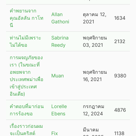
คำพยานจาก
Allan
ตุลาคม 12,
คุณอัลลัน กาโท
1634
Gathoni
2021
นี
ท่านไม่มีเพราะ
Sabrina
พฤศจิกายน
2132
ไม่ได้ขอ
Reedy
03, 2021
การผจญภัยของ
เรา (ในขณะที่
อพยพจาก
พฤศจิกายน
Muan
9380
ประเทศพม่าเพื่อ
16, 2021
เข้าสู่ประเทศ
อินเดีย)
คำตอบที่มาก่อน
Lorelle
กรกฎาคม
4876
การร้องขอ
Ebens
12, 2024
เรื่องราวก่อนผม
มีนาคม
จะเป็นคริสต์
Fix
1138